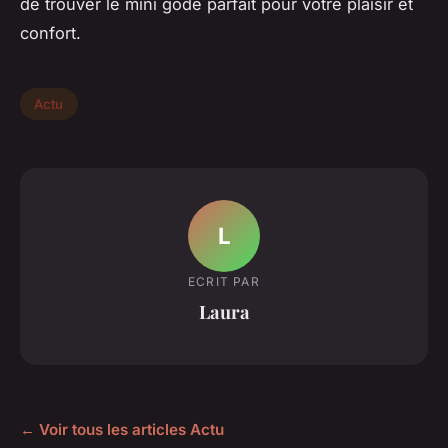
de trouver le mini gode parfait pour votre plaisir et
confort.
Actu
L
ECRIT PAR
Laura
← Voir tous les articles Actu