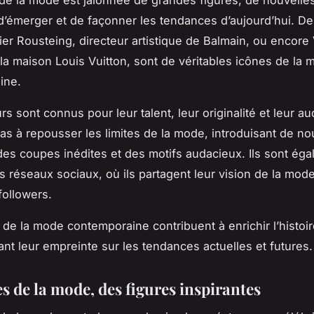
d’émerger et de façonner les tendances d’aujourd’hui. De
er Rousteing, directeur artistique de Balmain, ou encore V
e la maison Louis Vuitton, sont de véritables icônes de la
ine.
s sont connus pour leur talent, leur originalité et leur au
pas à repousser les limites de la mode, introduisant de n
des coupes inédites et des motifs audacieux. Ils sont éga
les réseaux sociaux, où ils partagent leur vision de la mo
followers.
 de la mode contemporaine contribuent à enrichir l’histoir
ant leur empreinte sur les tendances actuelles et futures.
s de la mode, des figures inspirantes