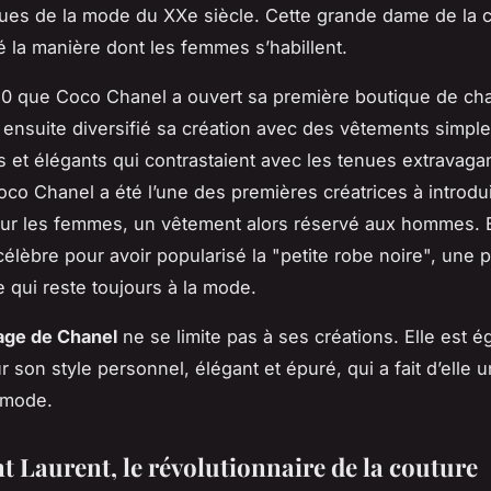
es de la mode du XXe siècle. Cette grande dame de la c
é la manière dont les femmes s’habillent.
10 que Coco Chanel a ouvert sa première boutique de ch
 a ensuite diversifié sa création avec des vêtements simple
s et élégants qui contrastaient avec les tenues extravaga
oco Chanel a été l’une des premières créatrices à introdui
ur les femmes, un vêtement alors réservé aux hommes. E
élèbre pour avoir popularisé la "petite robe noire", une 
e qui reste toujours à la mode.
age de Chanel
ne se limite pas à ses créations. Elle est 
 son style personnel, élégant et épuré, qui a fait d’elle u
 mode.
t Laurent, le révolutionnaire de la couture