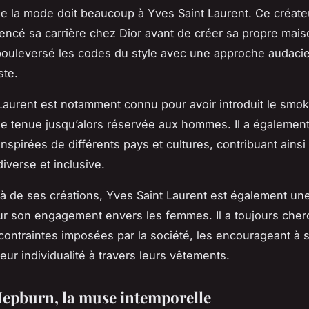
 la mode doit beaucoup à Yves Saint Laurent. Ce créateu
ncé sa carrière chez Dior avant de créer sa propre mai
bouleversé les codes du style avec une approche audaci
ste.
Laurent est notamment connu pour avoir introduit le smo
 tenue jusqu’alors réservée aux hommes. Il a égalemen
inspirées de différents pays et cultures, contribuant ainsi
iverse et inclusive.
à de ses créations, Yves Saint Laurent est également un
r son engagement envers les femmes. Il a toujours cher
 contraintes imposées par la société, les encourageant à s’
eur individualité à travers leurs vêtements.
epburn, la muse intemporelle