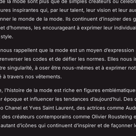
de la mode sont plus que de simples créateurs ou célébr
ures inspirantes qui, par leur talent, leur vision et leur a
onner le monde de la mode. Ils continuent d’inspirer des 
t d’hommes, les encourageant à exprimer leur individual
 style.
nous rappellent que la mode est un moyen d’expression 
renverser les codes et de défier les normes. Elles nous i
tre singularité, à oser être nous-mêmes et à exprimer not
é à travers nos vêtements.
ve, l’histoire de la mode est riche en figures emblématique
r époque et influencer les tendances d’aujourd’hui. Des 
 Chanel et Yves Saint Laurent, des actrices comme Aud
 des créateurs contemporains comme Olivier Rousteing et
 autant d’icônes qui continuent d’inspirer et de façonner