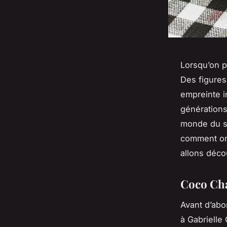
Lorsqu’on p
Des figures
empreinte i
générations
monde du st
comment ont
allons décou
Coco Cha
Avant d’abo
à Gabrielle