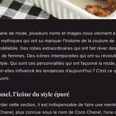
arle de mode, plusieurs noms et images nous viennent à l
 mythiques qui ont su marquer l’histoire de la couture de 
ndélébile. Des robes extraordinaires qui ont fait rêver de
 de femmes. Des icônes intemporelles qui ont su révolut
yle. Qui sont ces personnalités qui ont façonné la mode,
-elles influencé les tendances d’aujourd’hui ? C’est ce
vrir.
nel, l’icône du style épuré
rder cette section, il est indispensable de faire une ment
 Chanel, plus connue sous le nom de Coco Chanel, l’une 