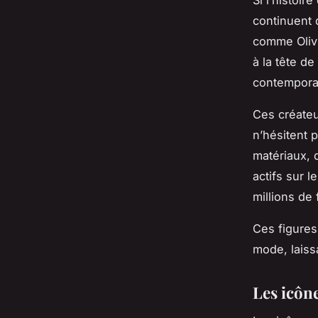
continuent 
comme Olivi
à la tête d
contempora
Ces créateur
n’hésitent 
matériaux, 
actifs sur 
millions de 
Ces figures
mode, laiss
Les icône