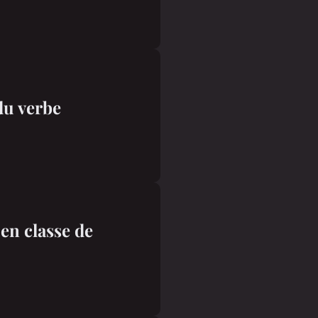
du verbe
en classe de