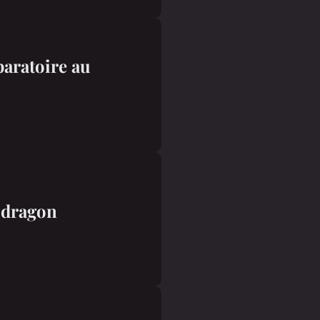
aratoire au
e dragon