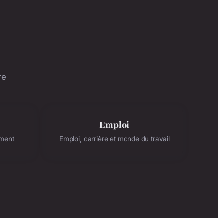
re
Emploi
ement
Emploi, carrière et monde du travail