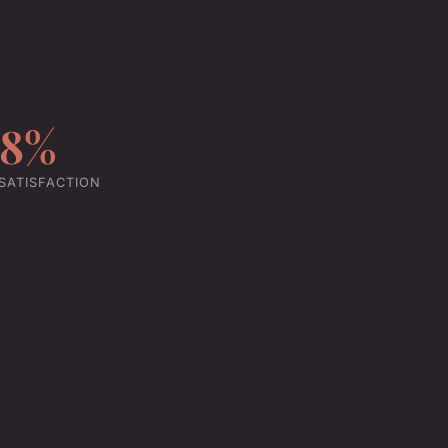
98%
SATISFACTION