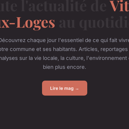
te l'actualité de
Vi
ux-Loges
au quotid
Découvrez chaque jour l'essentiel de ce qui fait vivr
otre commune et ses habitants. Articles, reportages 
nalyses sur la vie locale, la culture, l'environnement 
bien plus encore.
Lire le mag →