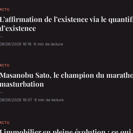
ACTU
L’affirmation de l’existence via le quanti
d’existence
...
08/06/2026 16:18
6 min de lecture
ACTU
Masanobu Sato, le champion du marath
masturbation
...
08/06/2026 16:07
9 min de lecture
ACTU
Limmobilier en pleine évolution : ce qui