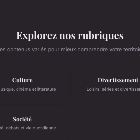
Explorez nos rubriques
es contenus variés pour mieux comprendre votre territoi
Culture
Divertissement
musique, cinéma et littérature
Loisirs, séries et divertiss
Société
té, débats et vie quotidienne