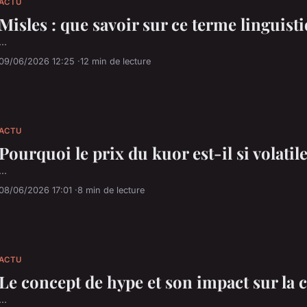
ACTU
Misles : que savoir sur ce terme linguist
...
09/06/2026 12:25
12 min de lecture
ACTU
Pourquoi le prix du kuor est-il si volatile
...
08/06/2026 17:01
8 min de lecture
ACTU
Le concept de hype et son impact sur l
...