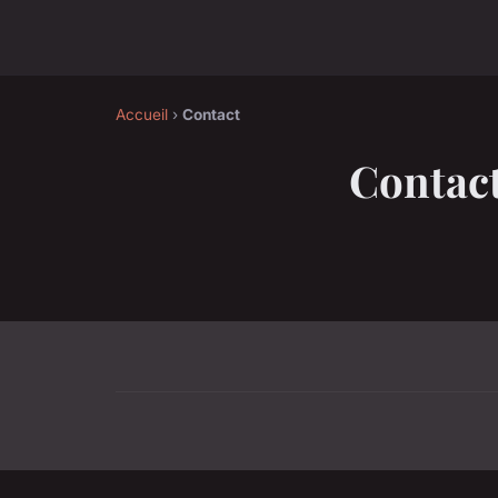
Accueil
›
Contact
Contac