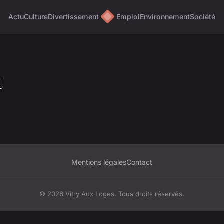
Actu
Culture
Divertissement
Emploi
Environnement
Société
t
Mentions légales
Contact
© 2026 Vitry Aux Loges. Tous droits réservés.