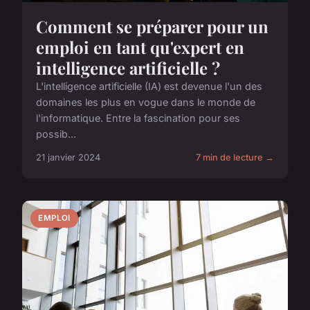
Comment se préparer pour un
emploi en tant qu'expert en
intelligence artificielle ?
L'intelligence artificielle (IA) est devenue l'un des
domaines les plus en vogue dans le monde de
l'informatique. Entre la fascination pour ses
possib...
21 janvier 2024
7 min de lecture →
EMPLOI