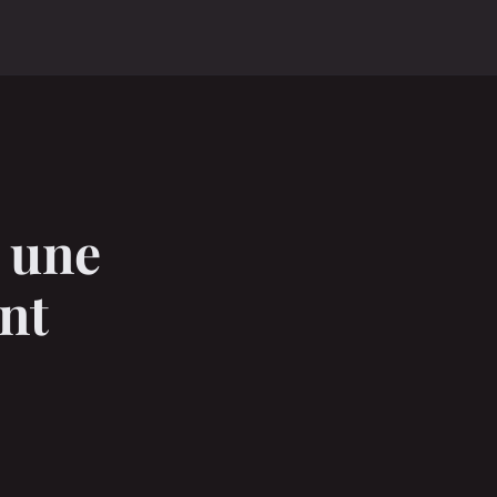
 une
nt