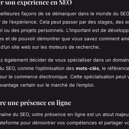
r son expérience en SEO
meilleures façons de se démarquer dans le monde du SEO
 de l’expérience. Cela peut passer par des stages, des e
el ou des projets personnels. L’important est de dévelop
s et de pouvoir démontrer que vous savez comment amél
d’un site web sur les moteurs de recherche.
z également décider de vous spécialiser dans un domai
du SEO, comme l’optimisation des
mots-clés
, le référenc
our le commerce électronique. Cette spécialisation peut 
vantage certain sur le marché de l’emploi.
re une présence en ligne
aine du SEO, votre présence en ligne est un atout majeur
lateforme pour démontrer vos compétences et partager vo