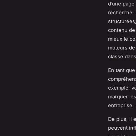
d’une page 
recherche. 
structurées
contenu de 
mieux le co
moteurs de 
classé dans
En tant qu
compréhensi
exemple, vo
marquer les
entreprise,
De plus, il
peuvent inf