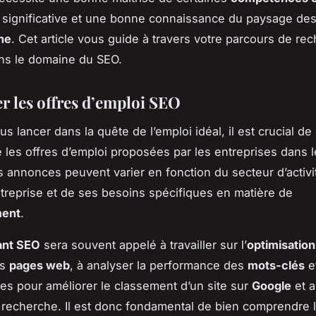
significative et une bonne connaissance du paysage de
he
. Cet article vous guide à travers votre parcours de re
ns le domaine du SEO.
er les offres d’emploi SEO
s lancer dans la quête de l’emploi idéal, il est crucial de
les offres d’emploi proposées par les entreprises dans 
 annonces peuvent varier en fonction du secteur d’activit
’entreprise et de ses besoins spécifiques en matière de
ment
.
ant SEO
sera souvent appelé à travailler sur l’
optimisation
s
pages web
, à analyser la performance des
mots-clés
et
ies pour améliorer le classement d’un site sur
Google
et a
recherche. Il est donc fondamental de bien comprendre 