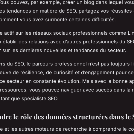
Vous pouvez, par exemple, créer un blog dans lequel vou
es tendances en matière de SEO, partagez vos réussites 
omment vous avez surmonté certaines difficultés.
re actif sur les réseaux sociaux professionnels comme Li
à établir des relations avec d’autres professionnels du SE
ur sur les dernières nouvelles et tendances du secteur.
rs du SEO, le parcours professionnel n’est pas toujours lin
preuve de résilience, de curiosité et d’engagement pour se
ce secteur en constante évolution. Mais avec la bonne a
 ressources, vous pouvez naviguer avec succès dans la 
 tant que spécialiste SEO.
re le rôle des données structurées dans le
e et les autres moteurs de recherche à comprendre le c