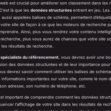
web est crucial pour améliorer son classement dans les r
C’est là que les
données structurées
entrent en jeu. Le
, aussi appelées balises de schéma, permettent d’étiquete
votre site de façon à ce que les moteurs de recherche p
mprendre. Ainsi, plus vous rendrez votre contenu intellig
recherche, plus vous aurez de chances que votre site so
 les résultats de recherche.
e
spécialiste du référencement
, vous devrez avoir une b
on des données structurées et de leur importance pour 
us devrez savoir comment utiliser les balises de schéma
 informations importantes sur votre site, comme le nom d
 son adresse, son numéro de téléphone, etc.
 est important de comprendre comment les données struc
luencer l’affichage de votre site dans les résultats de rec