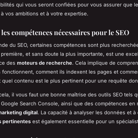
bilités qui vous seront confiées pour vous assurer que l
à vos ambitions et à votre expertise.
 les compétences nécessaires pour le SEO
nde du SEO, certaines compétences sont plus recherché
a première, et sans doute la plus importante, est une exce
ce des
moteurs de recherche
. Cela implique de compre
 fonctionnent, comment ils indexent les pages et commen
 quel contenu est le plus pertinent pour une requête do
cela, il vous faut une bonne maîtrise des outils SEO tels
t Google Search Console, ainsi que des compétences en 
arketing digital
. La capacité à analyser les données et à 
 pertinentes
est également essentielle pour un spécialis