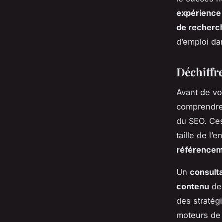
expérience
de recherc
d’emploi da
Déchiffr
Avant de vou
comprendre 
du SEO. Ces
taille de l
référence
Un
consult
contenu
de
des stratég
moteurs de 