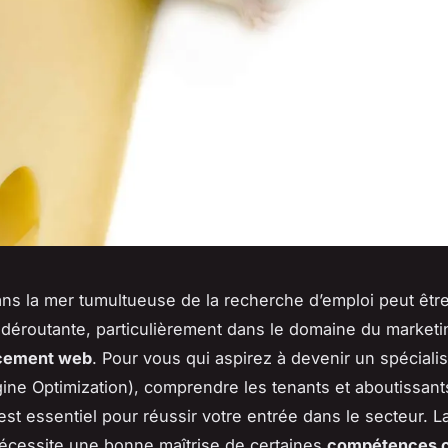
ns la mer tumultueuse de la recherche d’emploi peut êtr
déroutante, particulièrement dans le domaine du marketing
cement web
. Pour vous qui aspirez à devenir un spéciali
ine Optimization), comprendre les tenants et aboutissant
est essentiel pour réussir votre entrée dans le secteur. L
écessite une bonne maîtrise de certaines
compétences c