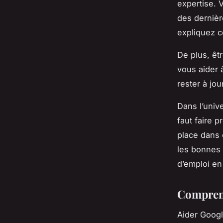
expertise. 
des dernièr
expliquez c
De plus, êt
vous aider 
rester à jo
Dans l’unive
faut faire 
place dans 
les bonnes
d’emploi en
Comprend
Aider Googl