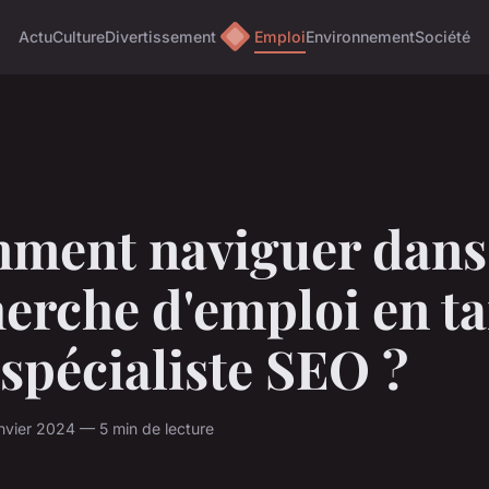
Actu
Culture
Divertissement
Emploi
Environnement
Société
ment naviguer dans
erche d'emploi en ta
spécialiste SEO ?
nvier 2024 — 5 min de lecture