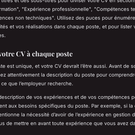
 titres et des sous-titres pour diviser votre CV en sections
mation", "Expérience professionnelle", "Compétences t
ences non techniques". Utilisez des puces pour énumére
ités et vos réalisations dans chaque poste, et pour lister 
es.
votre CV à chaque poste
e est unique, et votre CV devrait l’être aussi. Avant de 
isez attentivement la description du poste pour comprend
 ce que l’employeur recherche.
description de vos expériences et de vos compétences po
nt aux besoins spécifiques du poste. Par exemple, si la 
ntionne la nécessité d’avoir de l’expérience en gestion d
s de mettre en avant toute expérience que vous avez d