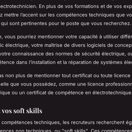
lectrotechnicien. En plus de vos formations et de vos ex
z mettre l’accent sur les compétences techniques que v
 qui sont pertinentes pour le poste que vous recherchez.
, vous pourriez mentionner votre capacité à utiliser différ
ic électrique, votre maîtrise de divers logiciels de concep
 votre connaissance des normes de sécurité électrique, 
tence dans l’installation et la réparation de systèmes éle
as non plus de mentionner tout certificat ou toute licence
nelle que vous possédez, comme une licence professionn
rique ou un certificat de compétence en électrotechnique
 vos soft skills
 compétences techniques, les recruteurs recherchent é
nces non techniques, ou "soft skills". Ces compétence