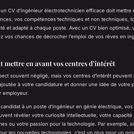
un CV d’ingénieur électrotechnicien efficace doit mettre 
nces, vos compétences techniques et non techniques, to
té et adapté à chaque poste. Avec un CV bien optimisé, 
 vos chances de décrocher l’emploi de vos rêves en ing
mettre en avant vos centres d’intérêt
pect souvent négligé, mais vos centres d’intérêt peuvent
ajoutée à votre candidature et donner une idée de votre 
ur employeur.
 candidat à un poste d’ingénieur en génie électrique, vos
uvent révéler votre curiosité intellectuelle, votre capacit
es ou votre passion pour la technologie. Par exemple, s
pour les nouvelles technologies, c’est un plus pour un pos