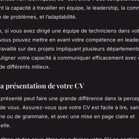
 la capacité à travailler en équipe, le leadership, la com
n de problèmes, et l’adaptabilité.
, si vous avez dirigé une équipe de techniciens dans vo
vous pouvez mettre en avant votre compétence en leader
ravaillé sur des projets impliquant plusieurs département
uligner votre capacité à communiquer efficacement avec
e différents milieux.
la présentation de votre CV
présenté peut faire une grande différence dans la perce
 de vous. Assurez-vous que votre CV est facile à lire, san
he ou de grammaire, et avec une mise en page claire et
elle.