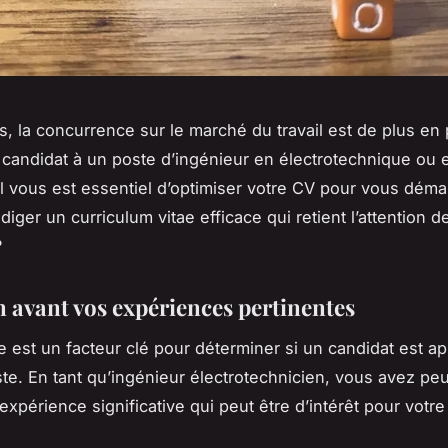
s, la concurrence sur le marché du travail est de plus en 
 candidat à un poste d’ingénieur en électrotechnique ou 
 il vous est essentiel d’optimiser votre CV pour vous dém
ger un curriculum vitae efficace qui retient l’attention d
?
n avant vos expériences pertinentes
e est un facteur clé pour déterminer si un candidat est a
te. En tant qu’ingénieur électrotechnicien, vous avez peu
xpérience significative qui peut être d’intérêt pour votre