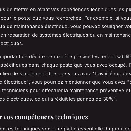
s de mettre en avant vos expériences techniques les pl
 pour le poste que vous recherchez. Par exemple, si vou
te de maintenance électrique, vous pouvez souligner vo
en réparation de systèmes électriques ou en maintenan
ectriques.
 important de décrire de manière précise les responsabilit
s spécifiques dans chaque poste que vous avez occupé. 
 lieu de simplement dire que vous avez "travaillé sur des
 électrique", vous pourriez mentionner que vous avez "
 techniciens pour effectuer la maintenance préventive et
s électriques, ce qui a réduit les pannes de 30%".
r vos compétences techniques
nces techniques sont une partie essentielle du profil de