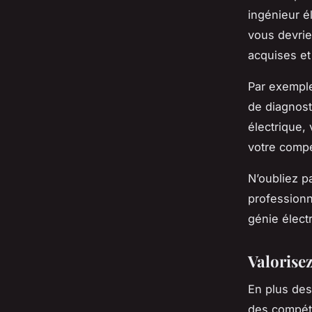
ingénieur é
vous devrie
acquises et
Par exemple
de diagnost
électrique,
votre compé
N’oubliez p
profession
génie élect
Valorisez
En plus des
des compéte