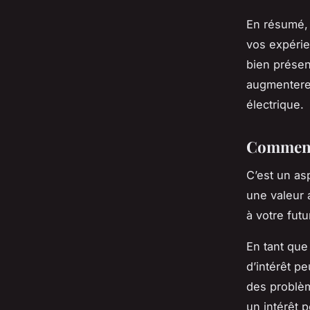
En résumé, 
vos expérie
bien présen
augmenterez
électrique.
Comment 
C’est un as
une valeur 
à votre fut
En tant que
d’intérêt pe
des problèm
un intérêt 