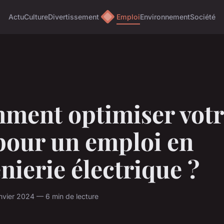
Actu
Culture
Divertissement
Emploi
Environnement
Société
ment optimiser votr
pour un emploi en
nierie électrique ?
nvier 2024 — 6 min de lecture