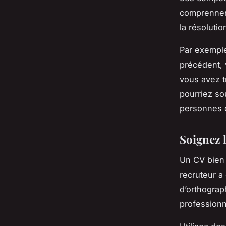
comprennent
la résolutio
Par exemple
précédent, 
vous avez t
pourriez so
personnes d
Soignez 
Un CV bien 
recruteur a
d’orthograp
professionn