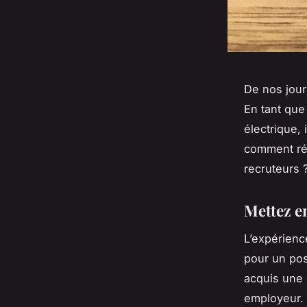
De nos jour
En tant que
électrique,
comment rédi
recruteurs 
Mettez e
L’expérienc
pour un pos
acquis une e
employeur.