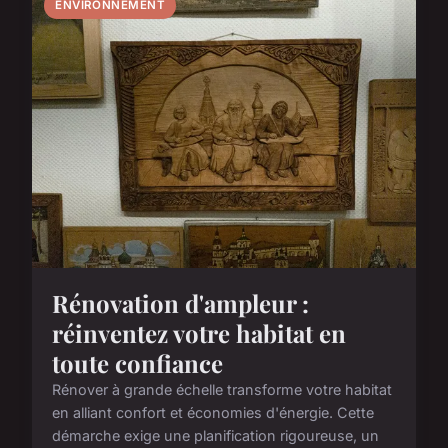
ENVIRONNEMENT
Rénovation d'ampleur :
réinventez votre habitat en
toute confiance
Rénover à grande échelle transforme votre habitat
en alliant confort et économies d'énergie. Cette
démarche exige une planification rigoureuse, un