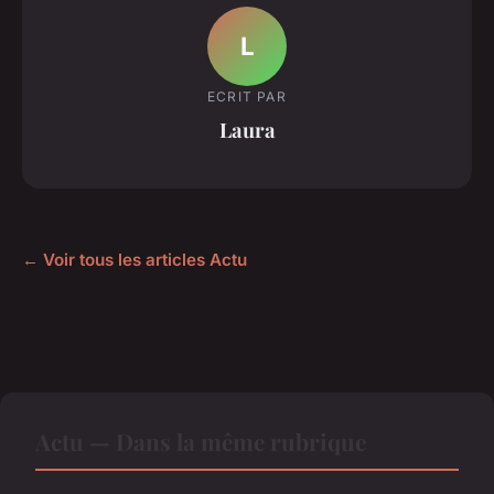
L
ECRIT PAR
Laura
← Voir tous les articles Actu
Actu — Dans la même rubrique