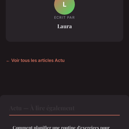
L
ECRIT PAR
Laura
← Voir tous les articles Actu
Actu — À lire également
Comment planifier une routine d'exercices pour