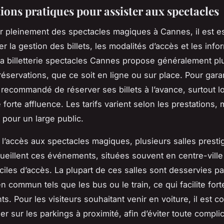
ions pratiques pour assister aux spectacles
er pleinement des spectacles magiques à Cannes, il est e
er la gestion des billets, les modalités d’accès et les info
La billetterie spectacles Cannes propose généralement pl
réservations, que ce soit en ligne ou sur place. Pour garan
st recommandé de réserver ses billets à l’avance, surtout l
forte affluence. Les tarifs varient selon les prestations, 
 pour un large public.
l’accès aux spectacles magiques, plusieurs salles presti
eillent ces événements, situées souvent en centre-vill
aciles d’accès. La plupart de ces salles sont desservies p
n commun tels que les bus ou le train, ce qui facilite for
. Pour les visiteurs souhaitant venir en voiture, il est co
r sur les parkings à proximité, afin d’éviter toute complic