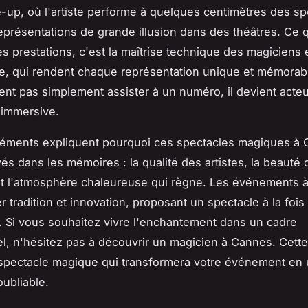
-up, où l'artiste performe à quelques centimètres des sp
eprésentations de grande illusion dans des théâtres. Ce 
es prestations, c'est la maîtrise technique des magiciens 
e, qui rendent chaque représentation unique et mémorab
ient pas simplement assister à un numéro, il devient acte
 immersive.
léments expliquent pourquoi ces spectacles magiques à
vés dans les mémoires : la qualité des artistes, la beauté
et l'atmosphère chaleureuse qui règne. Les événements 
r tradition et innovation, proposant un spectacle à la fois
 Si vous souhaitez vivre l'enchantement dans un cadre
l, n'hésitez pas à découvrir un magicien à Cannes. Cette
 spectacle magique qui transformera votre événement en 
oubliable.