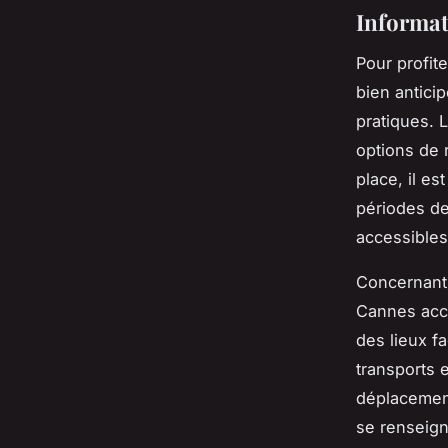
Informat
Pour profit
bien anticip
pratiques. 
options de 
place, il e
périodes de 
accessibles
Concernant 
Cannes accu
des lieux f
transports e
déplacements
se renseigne