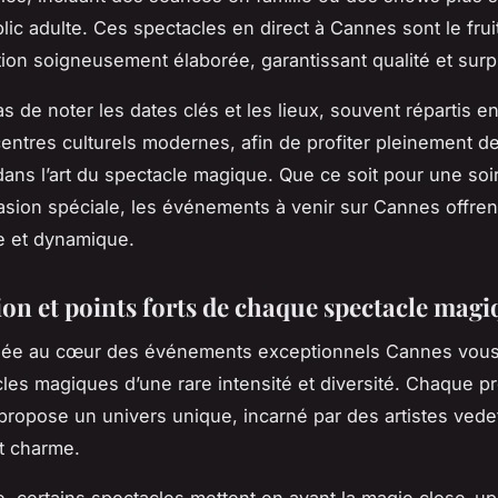
lic adulte. Ces spectacles en direct à Cannes sont le frui
on soigneusement élaborée, garantissant qualité et surp
s de noter les dates clés et les lieux, souvent répartis ent
 centres culturels modernes, afin de profiter pleinement d
ans l’art du spectacle magique. Que ce soit pour une so
sion spéciale, les événements à venir sur Cannes offren
he et dynamique.
ion et points forts de chaque spectacle magi
ngée au cœur des événements exceptionnels Cannes vous
les magiques d’une rare intensité et diversité. Chaque p
propose un univers unique, incarné par des artistes vedett
et charme.