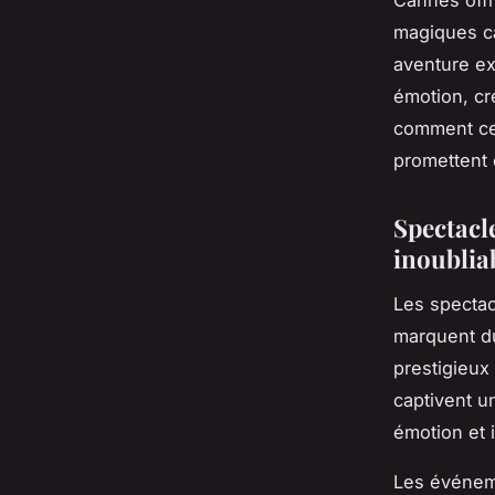
Cannes offr
magiques ca
aventure ex
émotion, cr
comment ces
promettent 
Spectacl
inoublia
Les specta
marquent du
prestigieux
captivent un
émotion et 
Les événeme