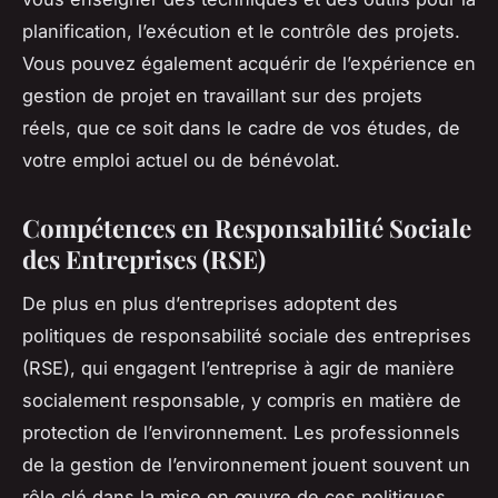
planification, l’exécution et le contrôle des projets.
Vous pouvez également acquérir de l’expérience en
gestion de projet en travaillant sur des projets
réels, que ce soit dans le cadre de vos études, de
votre emploi actuel ou de bénévolat.
Compétences en Responsabilité Sociale
des Entreprises (RSE)
De plus en plus d’entreprises adoptent des
politiques de responsabilité sociale des entreprises
(RSE), qui engagent l’entreprise à agir de manière
socialement responsable, y compris en matière de
protection de l’environnement. Les professionnels
de la gestion de l’environnement jouent souvent un
rôle clé dans la mise en œuvre de ces politiques.