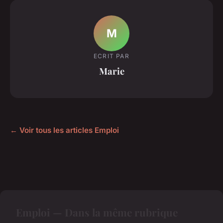
M
ECRIT PAR
Marie
← Voir tous les articles Emploi
Emploi — Dans la même rubrique