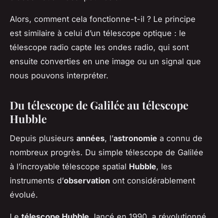
Alors, comment cela fonctionne-t-il ? Le principe
est similaire à celui d’un télescope optique : le
télescope radio capte les ondes radio, qui sont
ensuite converties en une image ou un signal que
nous pouvons interpréter.
Du télescope de Galilée au télescope
Hubble
Depuis plusieurs
années
, l’
astronomie
a connu de
nombreux progrès. Du simple télescope de Galilée
à l’incroyable télescope spatial
Hubble
, les
instruments d’
observation
ont considérablement
évolué.
Le
télescope Hubble
, lancé en 1990, a révolutionné